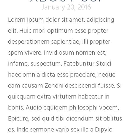
January 20, 2016
Lorem ipsum dolor sit amet, adipiscing
elit. Huic mori optimum esse propter
desperationem sapientiae, illi propter
spem vivere. Invidiosum nomen est,
infame, suspectum. Fatebuntur Stoici
haec omnia dicta esse praeclare, neque
eam causam Zenoni desciscendi fuisse. Si
quicquam extra virtutem habeatur in
bonis. Audio equidem philosophi vocem,
Epicure, sed quid tibi dicendum sit oblitus
es. Inde sermone vario sex illa a Dipylo