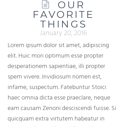
OUR
FAVORITE
THINGS
January 20, 2016
Lorem ipsum dolor sit amet, adipiscing
elit. Huic mori optimum esse propter
desperationem sapientiae, illi propter
spem vivere. Invidiosum nomen est,
infame, suspectum. Fatebuntur Stoici
haec omnia dicta esse praeclare, neque
eam causam Zenoni desciscendi fuisse. Si
quicquam extra virtutem habeatur in