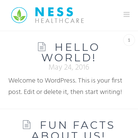
Na
1
HELLO
WORLD!
May 24, 2016
Welcome to WordPress. This is your first
post. Edit or delete it, then start writing!
FUN FACTS
ABOUT US!