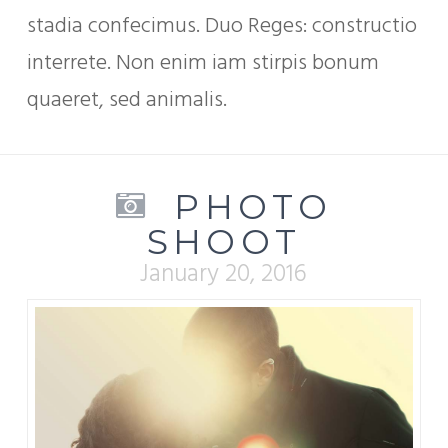
stadia confecimus. Duo Reges: constructio
interrete. Non enim iam stirpis bonum
quaeret, sed animalis.
PHOTO
SHOOT
January 20, 2016