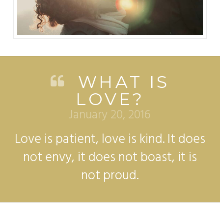
WHAT IS
LOVE?
January 20, 2016
Love is patient, love is kind. It does
not envy, it does not boast, it is
not proud.