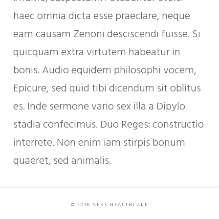
haec omnia dicta esse praeclare, neque
eam causam Zenoni desciscendi fuisse. Si
quicquam extra virtutem habeatur in
bonis. Audio equidem philosophi vocem,
Epicure, sed quid tibi dicendum sit oblitus
es. Inde sermone vario sex illa a Dipylo
stadia confecimus. Duo Reges: constructio
interrete. Non enim iam stirpis bonum
quaeret, sed animalis.
© 2016 NESS HEALTHCARE