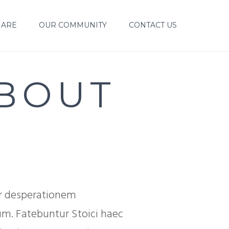
 ARE
OUR COMMUNITY
CONTACT US
ABOUT
er desperationem
um. Fatebuntur Stoici haec