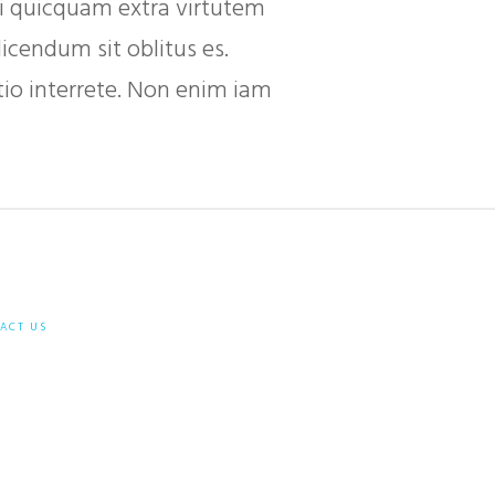
Si quicquam extra virtutem
icendum sit oblitus es.
tio interrete. Non enim iam
ACT US