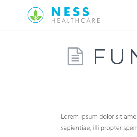
FU
Lorem ipsum dolor sit amet
sapientiae, illi propter s