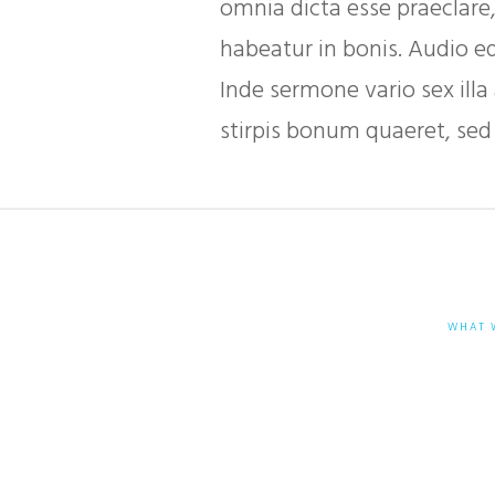
omnia dicta esse praeclare
habeatur in bonis. Audio eq
Inde sermone vario sex ill
stirpis bonum quaeret, sed 
WHAT 