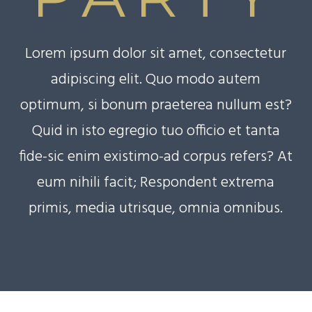
Lorem ipsum dolor sit amet, consectetur
adipiscing elit. Quo modo autem
optimum, si bonum praeterea nullum est?
Quid in isto egregio tuo officio et tanta
fide-sic enim existimo-ad corpus refers? At
eum nihili facit; Respondent extrema
primis, media utrisque, omnia omnibus.