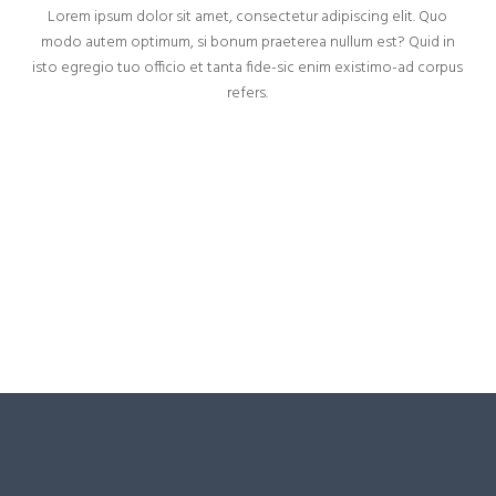
Lorem ipsum dolor sit amet, consectetur adipiscing elit. Quo
modo autem optimum, si bonum praeterea nullum est? Quid in
isto egregio tuo officio et tanta fide-sic enim existimo-ad corpus
refers.